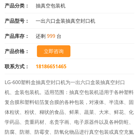
产品分类：
抽真空包装机
产品型号：
一出六口盒装抽真空封口机
产品库存：
还剩
999
台
产品价格：
立即咨询
联系方式：
18186651465
LG-600塑料盒抽真空封口机为一出六口盒装抽真空封口
机、盒装包装机。适用范围：抽真空包装机适用于各种塑料
复合膜和塑料铝箔复合膜的各种包装，对液体、半流体、固
体粒状、粉状、糊状的食品、鲜果、蔬菜、大米、鲜花、化
学药品、贵重药材、名贵字画、电子原器件以及各种防蛀、
防腐、防潮、防霉变、防氧化物品进行真空包装或真空充氮