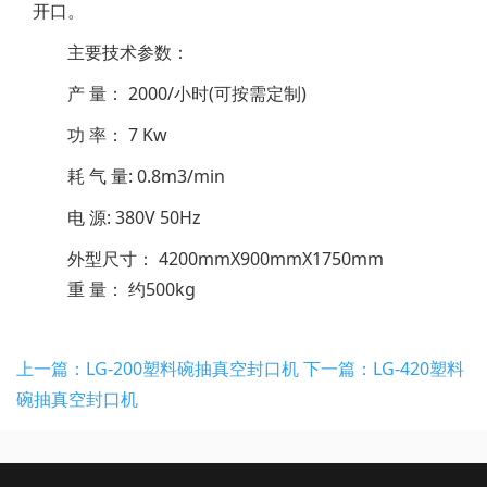
开口。
主要技术参数：
产 量： 2000/小时(可按需定制)
功 率： 7 Kw
耗 气 量: 0.8m3/min
电 源: 380V 50Hz
外型尺寸： 4200mmX900mmX1750mm
重 量： 约500kg
上一篇：LG-200塑料碗抽真空封口机
下一篇：LG-420塑料
碗抽真空封口机