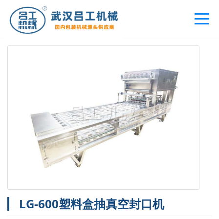
您的位置：
首页
>
产品中心
>
抽真空包装机
LG-600塑料盒抽真空封口机