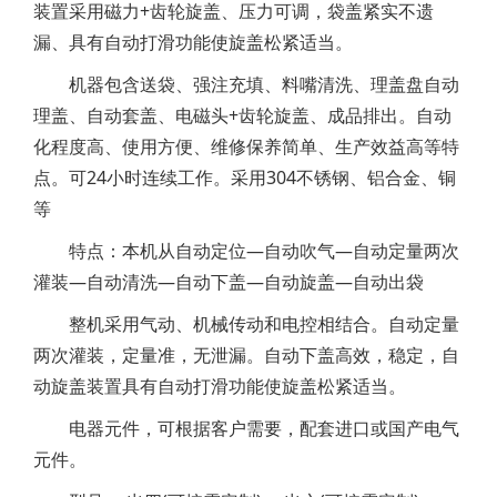
装置采用磁力+齿轮旋盖、压力可调，袋盖紧实不遗
漏、具有自动打滑功能使旋盖松紧适当。
机器包含送袋、强注充填、料嘴清洗、理盖盘自动
理盖、自动套盖、电磁头+齿轮旋盖、成品排出。自动
化程度高、使用方便、维修保养简单、生产效益高等特
点。可24小时连续工作。采用304不锈钢、铝合金、铜
等
特点：本机从自动定位—自动吹气—自动定量两次
灌装—自动清洗—自动下盖—自动旋盖—自动出袋
整机采用气动、机械传动和电控相结合。自动定量
两次灌装，定量准，无泄漏。自动下盖高效，稳定，自
动旋盖装置具有自动打滑功能使旋盖松紧适当。
电器元件，可根据客户需要，配套进口或国产电气
元件。