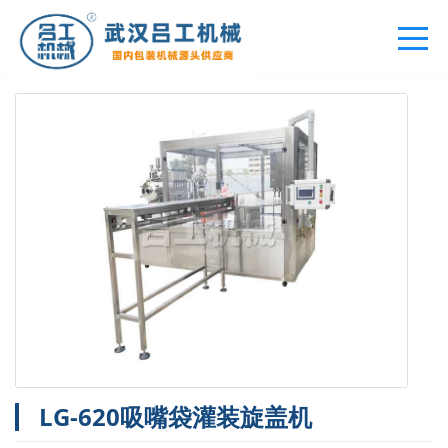
您的位置：
首页
>
产品中心
>
自立袋灌装旋盖机
LG-620吸嘴袋灌装旋盖机