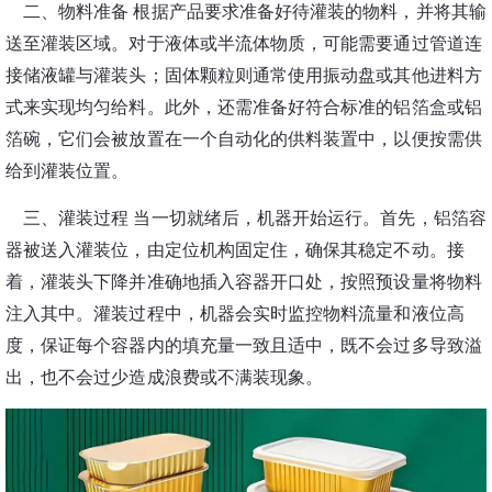
二、物料准备
根据产品要求准备好待灌装的物料，并将其输
送至灌装区域。对于液体或半流体物质，可能需要通过管道连
接储液罐与灌装头；固体颗粒则通常使用振动盘或其他进料方
式来实现均匀给料。此外，还需准备好符合标准的铝箔盒或铝
箔碗，它们会被放置在一个自动化的供料装置中，以便按需供
给到灌装位置。
三、灌装过程
当一切就绪后，机器开始运行。首先，铝箔容
器被送入灌装位，由定位机构固定住，确保其稳定不动。接
着，灌装头下降并准确地插入容器开口处，按照预设量将物料
注入其中。灌装过程中，机器会实时监控物料流量和液位高
度，保证每个容器内的填充量一致且适中，既不会过多导致溢
出，也不会过少造成浪费或不满装现象。