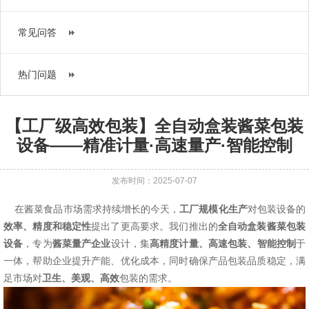
常见问答
热门问题
【工厂级高效包装】全自动盒装酱菜包装
设备——精准计量·高速量产·智能控制
发布时间：2025-07-07
在酱菜食品市场需求持续增长的今天，
工厂规模化生产
对包装设备的
效率、精度和稳定性
提出了更高要求。我们推出的
全自动盒装酱菜包装
设备
，专为
酱菜量产企业
设计，集
高精度计量、高速包装、智能控制
于
一体，帮助企业提升产能、优化成本，同时确保产品包装品质稳定，满
足市场对
卫生、美观、高效
包装的需求。