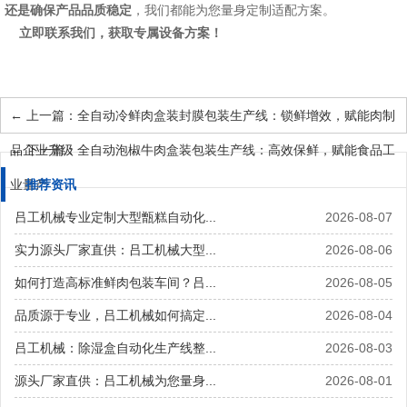
还是确保产品品质稳定
，我们都能为您量身定制
适配
方案。
立即联系我们，获取专属设备方案！
←
上一篇：全自动冷鲜肉盒装封膜包装生产线：锁鲜增效，赋能肉制
品企业升级
←
下一篇：全自动泡椒牛肉盒装包装生产线：高效保鲜，赋能食品工
业量产
推荐资讯
吕工机械专业定制大型甑糕自动化...
2026-08-07
实力源头厂家直供：吕工机械大型...
2026-08-06
如何打造高标准鲜肉包装车间？吕...
2026-08-05
品质源于专业，吕工机械如何搞定...
2026-08-04
吕工机械：除湿盒自动化生产线整...
2026-08-03
源头厂家直供：吕工机械为您量身...
2026-08-01