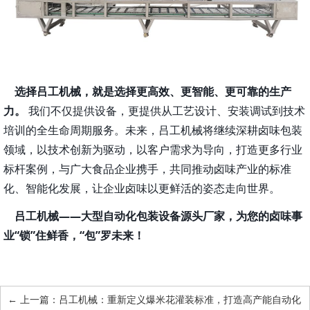
选择吕工机械，就是选择更高效、更智能、更可靠的生产
力。
我们不仅提供设备，更提供从工艺设计、安装调试到技术
培训的全生命周期服务。未来，吕工机械将继续深耕卤味包装
领域，以技术创新为驱动，以客户需求为导向，打造更多行业
标杆案例，与广大食品企业携手，共同推动卤味产业的标准
化、智能化发展，让
卤味以更鲜活的姿态走向世界。
企业
吕工机械
——大型自动化包装设备源头厂家，为您的卤味事
业“锁”住鲜香，“包”罗未来！
←
上一篇：吕工机械：重新定义爆米花灌装标准，打造高产能自动化