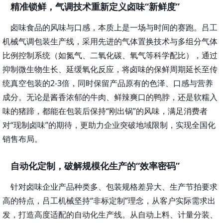
精准锁鲜，气调技术重新定义卤味
“新鲜度”
卤味食品的风味与口感，本质上是一场与时间的赛跑。吕工
机械气调包装生产线，采用先进的气体置换技术与多组分气体
比例控制系统（如氮气、二氧化碳、氧气等科学配比），通过
抑制微生物生长、延缓氧化反应，将卤味的保鲜周期延长至传
统真空包装的
2-3倍，同时保留产品原有的色泽、口感与营养
成分。无论是酱香浓郁的牛肉、鲜辣爽口的鸭脖，还是软糯入
味的猪蹄，都能在包装后保持“刚出锅”的风味，满足消费者
对“现制卤味”的期待，更助力企业突破地域限制，实现全国化
销售布局。
自动化定制，破解规模化生产的
“效率密码”
针对卤味企业产品种类多、包装规格差异大、生产节拍要求
高的特点，吕工机械坚持
“非标定制”理念，从客户实际需求出
发，打造高度适配的自动化生产线。从自动上料、计量分装、