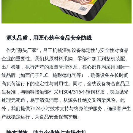
源头品质，用匠心筑牢食品安全防线
作为
“源头厂家”，吕工机械深知设备稳定性与安全性对食品
企业的重要性。我们从原材料采购、零部件加工到整机装配、
出厂检测，执行严苛的质量管理体系，核心部件均采用国际一
线品牌（如西门子PLC、施耐德电气等），确保设备在长时间
高负荷运行下的稳定性与耐用性。同时，全线设备符合食品卫
生标准，与物料接触部件采用304/316不锈钢材质，表面抛光
处理无死角，易于清洗消毒，从源头杜绝交叉污染风险。此
外，我们提供7×24小时技术支持与终身维护服务，确保客户生
产线稳定运行，为食品安全保驾护航。
降本增效，助力企业抢占市场先机